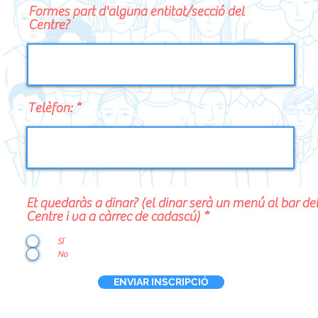
Formes part d'alguna entitat/secció del
Centre?
Telèfon:
Et quedaràs a dinar? (el dinar serà un menú al bar de
Centre i va a càrrec de cadascú)
*
Sí
No
ENVIAR INSCRIPCIÓ