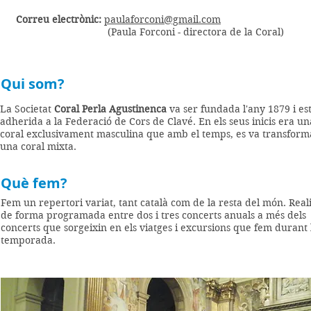
Correu electrònic:
paulaforconi@gmail.com
(Paula Forconi - directora de la Coral)
Qui som?
La Societat
Coral Perla Agustinenca
va ser fundada l'any 1879 i es
adherida a la Federació de Cors de Clavé. En els seus inicis era un
coral exclusivament masculina que amb el temps, es va transform
una coral mixta.
Què fem?
Fem un repertori variat, tant català com de la resta del món. Rea
de forma programada entre dos i tres concerts anuals a més dels
concerts que sorgeixin en els viatges i excursions que fem durant 
temporada.