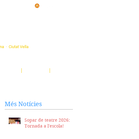
d'Ateneus de
ona · Ciutat Vella
eatre, sardanes, concerts, corals...
nima't i descobreix-nos!
Notícies
El Butlletí
Multimèdia
Més Notícies
Sopar de teatre 2026:
Tornada a l'escola!