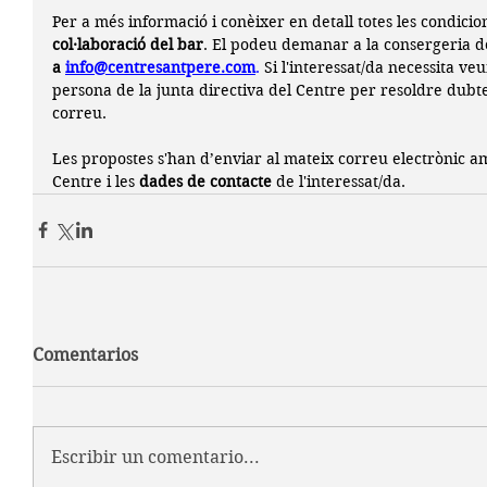
Per a més informació i conèixer en detall totes les condicion
col·laboració del bar
. El podeu demanar a la consergeria d
a 
info@centresantpere.com
.
Si
 l'interessat/da necessita ve
persona de la junta directiva del Centre per resoldre dubtes
correu. 
Les propostes s'han d’enviar al mateix correu electrònic am
Centre i les 
dades de contacte 
de l'interessat/da.
Comentarios
Escribir un comentario...