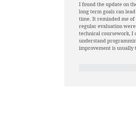
I found the update on th
long term goals can lea
time. It reminded me of
regular evaluation were 
technical coursework, I 
understand programming 
improvement is usually th
Me gusta
Reaccio