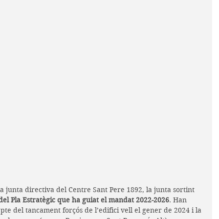
 junta directiva del Centre Sant Pere 1892, la junta sortint 
el Pla Estratègic que ha guiat el mandat 2022-2026
. Han 
te del tancament forçós de l’edifici vell el gener de 2024 i la 