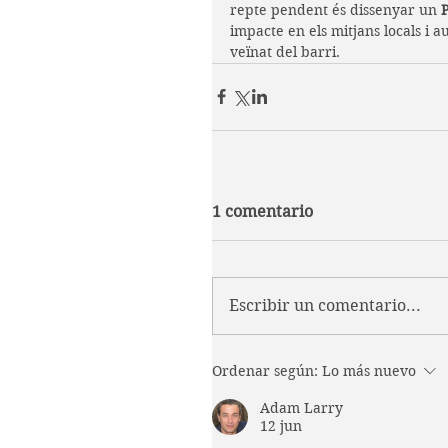
repte pendent és dissenyar un 
P
impacte en els mitjans locals i au
veïnat del barri.
1 comentario
Escribir un comentario...
Ordenar según:
Lo más nuevo
Adam Larry
12 jun