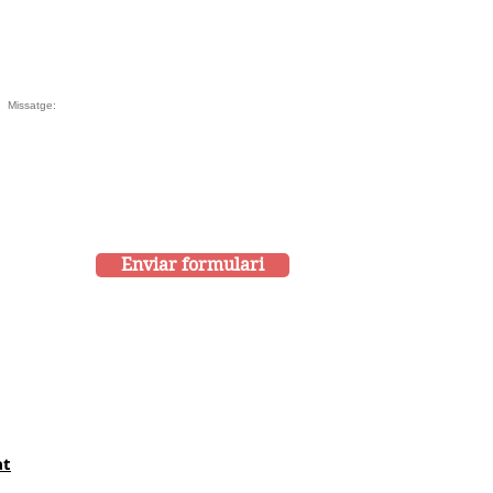
Enviar formulari
at