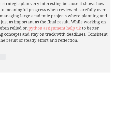
e strategic plan very interesting because it shows how 
d to meaningful progress when reviewed carefully over 
 managing large academic projects where planning and 
just as important as the final result. While working on 
often relied on
 python assignment help uk
 to better 
concepts and stay on track with deadlines. Consistent 
e result of steady effort and reflection.
nar