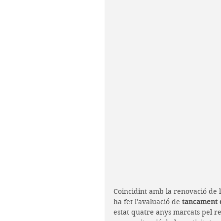
Coincidint amb la renovació de la
ha fet l'avaluació de 
tancament d
estat quatre anys marcats pel rep