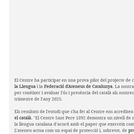
El Centre ha participat en una prova pilot del projecte de c
la Llengua
 i la 
Federació d'Ateneus de Catalunya
. La nostra
per conèixer i avaluar l'ús i presència del català als nostre
trimestre de l’any 2025.
Els resultats de l'estudi que s'ha fet al Centre
ens acrediten
el català
. "El Centre Sant Pere 1892 demostra un nivell de 
la llengua catalana d’acord amb el paper que exerceix com
L’ateneu actua com un espai de protecció i, sobretot, de 
pr