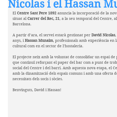
Nicolas i el Hassan 
El 
Centre Sant Pere 1892
 anuncia la incorporació de la nova
situat al 
Carrer del Rec, 21
, a la seu temporal del Centre, al
Barcelona.
A partir d’ara, el servei estarà gestionat per 
David Nicolas
,
anys, i 
Hassan Munaim
, professionals amb experiència en l
cultural com en el sector de l’hostaleria.
El projecte neix amb la voluntat de consolidar un espai de 
que continuï reforçant el paper del bar com a punt de troba
social del Centre i del barri. Amb aquesta nova etapa, el 
amb la dinamització dels espais comuns i amb una oferta de
necessitats dels socis i sòcies.
Benvinguts, David i Hassan!