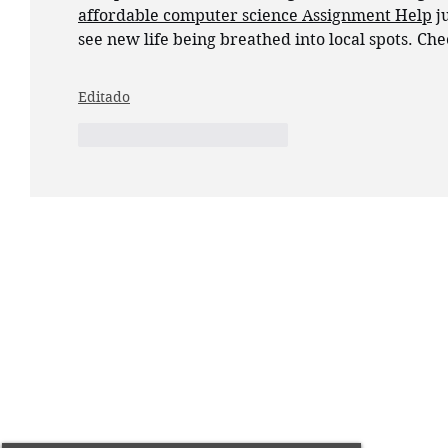
affordable computer science Assignment Help
 j
see new life being breathed into local spots. Che
Editado
Me gusta
Reaccionar