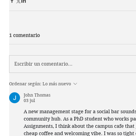
1 comentario
Escribir un comentario...
Ordenar según:
Lo más nuevo
John Thomas
03 jul
A new management stage for a social bar sounds l
community hub. As a PhD student who works par
Assignments, I think about the campus cafe that 
cheap coffee and welcoming vibe. I was so tight o