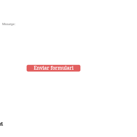
Enviar formulari
at