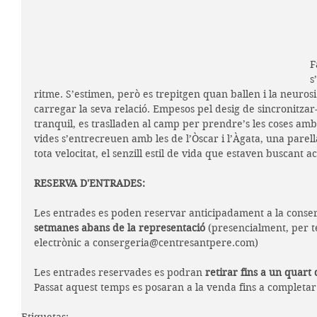
F
s
ritme. S’estimen, però es trepitgen quan ballen i la neurosi
carregar la seva relació. Empesos pel desig de sincronitzar
tranquil, es traslladen al camp per prendre’s les coses am
vides s’entrecreuen amb les de l’Òscar i l’Àgata, una parella
tota velocitat, el senzill estil de vida que estaven buscant 
RESERVA D'ENTRADES:
Les entrades es poden reservar anticipadament a la conser
setmanes abans de la representació
 (presencialment, per t
electrònic a consergeria@centresantpere.com)
Les entrades reservades es podran 
retirar fins a un quart 
Passat aquest temps es posaran a la venda fins a completar 