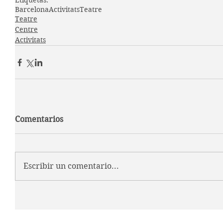
Etiquetas:
Barcelona
Activitats
Teatre
Teatre
Centre
Activitats
Comentarios
Escribir un comentario...