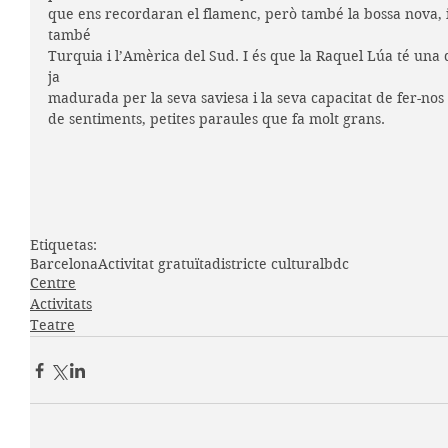
que ens recordaran el flamenc, però també la bossa nova, i
també
Turquia i l’Amèrica del Sud. I és que la Raquel Lúa té una
ja
madurada per la seva saviesa i la seva capacitat de fer-nos 
de sentiments, petites paraules que fa molt grans.
Etiquetas:
Barcelona
Activitat gratuïta
districte cultural
bdc
Centre
Activitats
Teatre