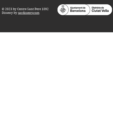
© 2023 by Centre Sant Pere 1892
Disseny by
sacdisseny.com