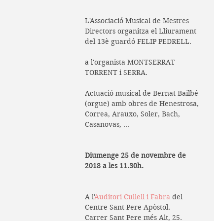
L'Associació Musical de Mestres 
Directors organitza el Lliurament 
del 13è guardó FELIP PEDRELL.
a l'organista MONTSERRAT 
TORRENT i SERRA. 
Actuació musical de Bernat Bailbé 
(orgue) amb obres de Henestrosa, 
Correa, Arauxo, Soler, Bach, 
Casanovas, ...
Diumenge 25 de novembre de 
2018 a les 11.30h.
A l'
Auditori Cullell i Fabra
 del 
Centre Sant Pere Apòstol. 
Carrer Sant Pere més Alt, 25. 