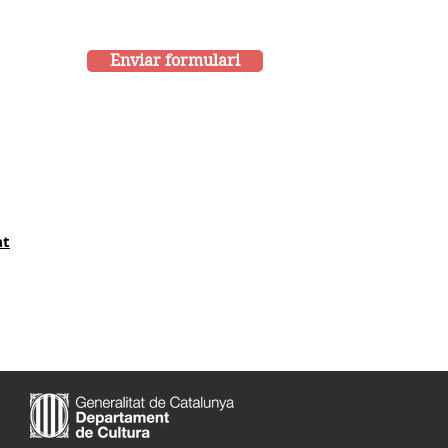
Enviar formulari
at