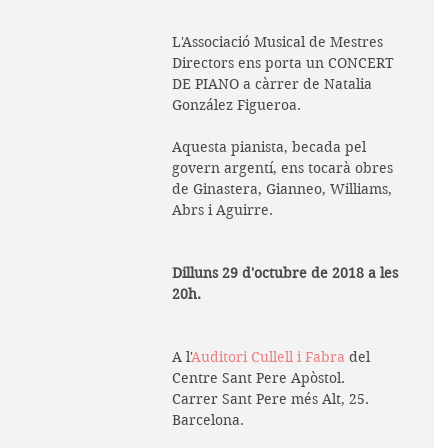
L'Associació Musical de Mestres 
Directors ens porta un CONCERT 
DE PIANO a càrrer de Natalia 
González Figueroa. 
Aquesta pianista, becada pel 
govern argentí, ens tocarà obres 
de Ginastera, Gianneo, Williams, 
Abrs i Aguirre.
Dilluns 29 d'octubre de 2018 a les 
20h.
A l'
Auditori Cullell i Fabra
 del 
Centre Sant Pere Apòstol. 
Carrer Sant Pere més Alt, 25. 
Barcelona.